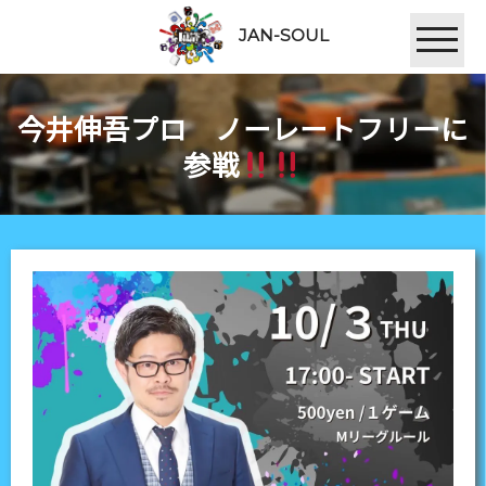
JAN-SOUL
今井伸吾プロ ノーレートフリーに
参戦