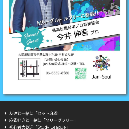
友達と一緒に「セット麻雀」
麻雀好きと一緒に「Mリーグフリー」
初心者大歓迎「Study League」